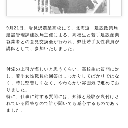
9月21日、岩見沢農業高校にて、北海道 建設政策局
建設管理課建設局主催に
よる、高校生と若手建設産業
就業者との意見交換会が行われ、弊社若手女性職員が
講師として、参加いたしました。
付添の上司が悔しいと思うくらい、高校生の質問に対
し、若手女性職員の回答は
しっかりしてばかりではな
く、時に堅苦しくなく、やわらかい雰囲気で進めてお
りました。
特に、仕事に対する質問には、知識と経験が裏付けさ
れている回答なので誰が聞いても感心するものであり
ました。