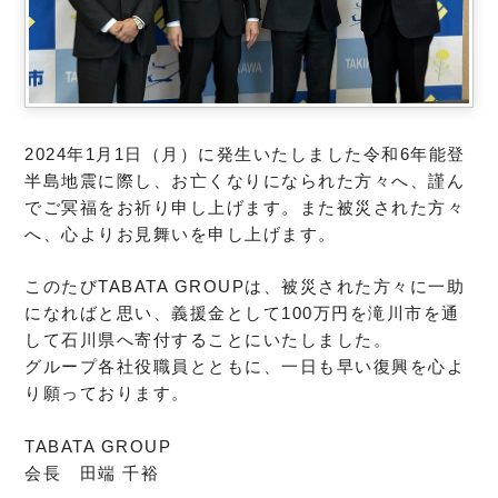
2024年1月1日（月）に発生いたしました令和6年能登
半島地震に際し、お亡くなりになられた方々へ、謹ん
でご冥福をお祈り申し上げます。また被災された方々
へ、心よりお見舞いを申し上げます。
このたびTABATA GROUPは、被災された方々に一助
になればと思い、義援金として100万円を滝川市を通
して石川県へ寄付することにいたしました。
グループ各社役職員とともに、一日も早い復興を心よ
り願っております。
TABATA GROUP
会長 田端 千裕