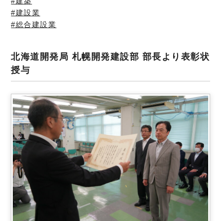
#建築
#建設業
#総合建設業
北海道開発局 札幌開発建設部 部長より表彰状
授与