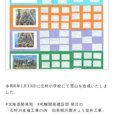
令和6年1月13日に北村小学校にて雪山を造成いたしま
した。
#北海道開発局 #札幌開発建設部 発注の
「石狩川改修工事の内 旧美唄川囲ぎょう堤外工事」