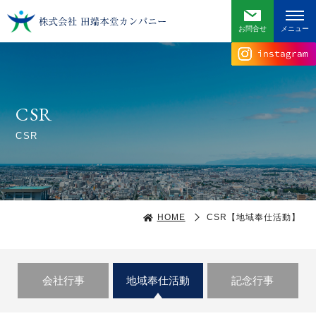
お問合せ
CSR
CSR
HOME
CSR【地域奉仕活動】
会社行事
地域奉仕活動
記念行事