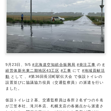
9月23日、
9/5
#北海道空知総合振興局
#発注工事
の
#
経営体新光東二期地区43工区
#工事
にて
#地域貢献活
動
として 、#第36回長沼町駅伝大会 で仮設トイレの
設置並びに協議協力役員（交通監察員）の派遣を行い
ました。
仮設トイレは２基、交通監察員は各所２名ずつの６名
が三笠本社、滝川本店、札幌支店の各拠点から派遣さ